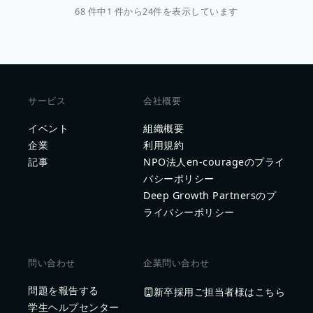
68 件中1 件から24件を表示しています
サービス
会社概要
イベント
組織概要
企業
利用規約
記事
NPO法人en-courageのプライ
バシーポリシー
Deep Growth Partnersのプ
ライバシーポリシー
問い合わせ
企業問い合わせ
問題を報告する
新卒採用ご担当者様はこちら
学生ヘルプセンター