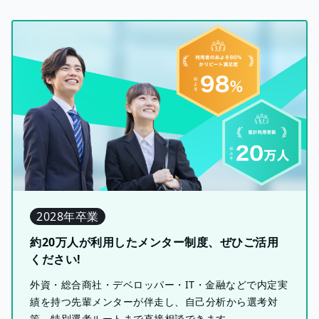
2028年卒業
約20万人が利用したメンター制度、ぜひご活用
ください!
外資・総合商社・デベロッパー・IT・金融などで内定実
績を持つ先輩メンターが伴走し、自己分析から選考対
策、特別選考ルートまで直接相談できます。