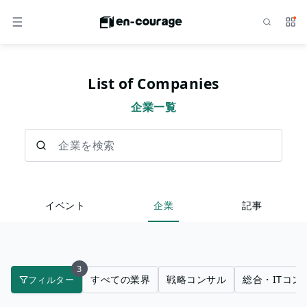
検索
サー
メニュー
List of Companies
企業一覧
企業を検索
イベント
企業
記事
3
すべての業界
戦略コンサル
総合・ITコン
フィルター