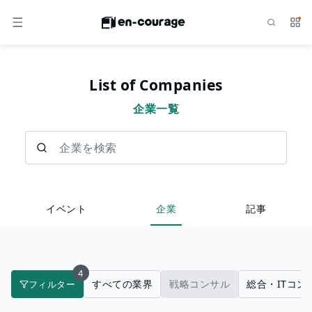
検索
サー
メニュー
List of Companies
企業一覧
企業を検索
イベント
企業
記事
4
すべての業界
戦略コンサル
総合・ITコン
フィルター