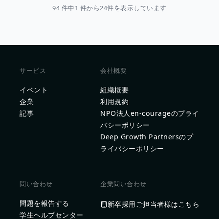
94 件中1 件から24件を表示しています
サービス
会社概要
イベント
組織概要
企業
利用規約
記事
NPO法人en-courageのプライ
バシーポリシー
Deep Growth Partnersのプ
ライバシーポリシー
問い合わせ
企業問い合わせ
問題を報告する
新卒採用ご担当者様はこちら
学生ヘルプセンター