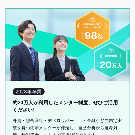
2028年卒業
約20万人が利用したメンター制度、ぜひご活用
ください!
外資・総合商社・デベロッパー・IT・金融などで内定実
績を持つ先輩メンターが伴走し、自己分析から選考対
策、特別選考ルートまで直接相談できます。