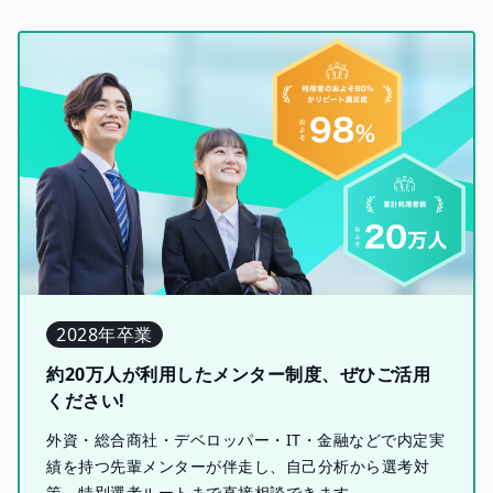
2028年卒業
約20万人が利用したメンター制度、ぜひご活用
ください!
外資・総合商社・デベロッパー・IT・金融などで内定実
績を持つ先輩メンターが伴走し、自己分析から選考対
策、特別選考ルートまで直接相談できます。