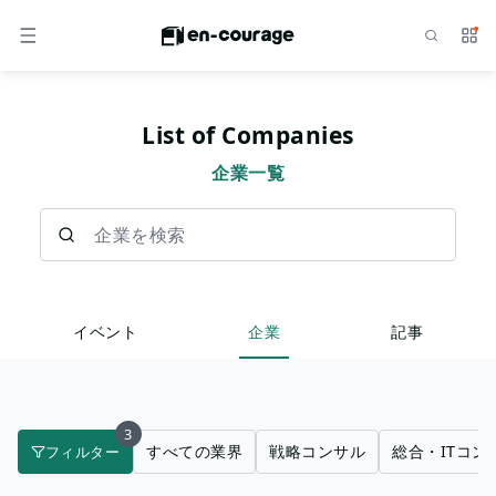
検索
サー
メニュー
List of Companies
企業一覧
企業を検索
イベント
企業
記事
3
すべての業界
戦略コンサル
総合・ITコン
フィルター