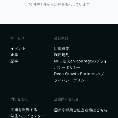
70 件中1 件から24件を表示しています
サービス
会社概要
イベント
組織概要
企業
利用規約
記事
NPO法人en-courageのプライ
バシーポリシー
Deep Growth Partnersのプ
ライバシーポリシー
問い合わせ
企業問い合わせ
問題を報告する
新卒採用ご担当者様はこちら
学生ヘルプセンター