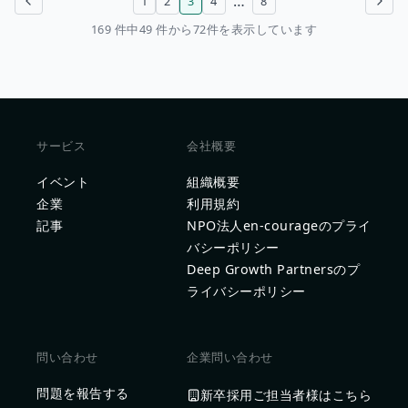
…
1
2
3
4
8
前のページ
次のページ
169 件中49 件から72件を表示しています
サービス
会社概要
イベント
組織概要
企業
利用規約
記事
NPO法人en-courageのプライ
バシーポリシー
Deep Growth Partnersのプ
ライバシーポリシー
問い合わせ
企業問い合わせ
問題を報告する
新卒採用ご担当者様はこちら