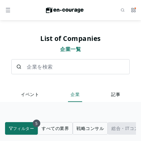
検索
サー
メニュー
List of Companies
企業一覧
企業を検索
イベント
企業
記事
5
すべての業界
戦略コンサル
総合・ITコン
フィルター