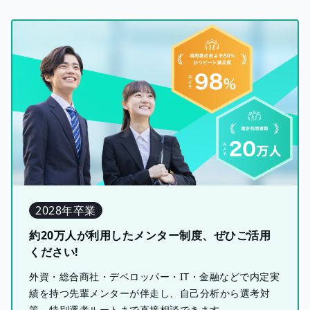
2028年卒業
約20万人が利用したメンター制度、ぜひご活用
ください!
外資・総合商社・デベロッパー・IT・金融などで内定実
績を持つ先輩メンターが伴走し、自己分析から選考対
策、特別選考ルートまで直接相談できます。