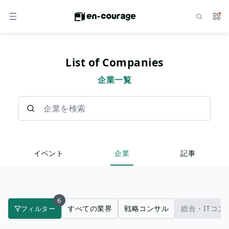
検索
サー
メニュー
List of Companies
企業一覧
企業を検索
イベント
企業
記事
6
すべての業界
戦略コンサル
総合・ITコン
フィルター