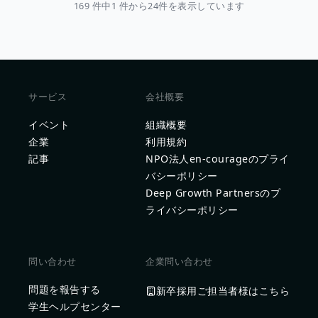
169 件中1 件から24件を表示しています
サービス
会社概要
イベント
組織概要
企業
利用規約
記事
NPO法人en-courageのプライ
バシーポリシー
Deep Growth Partnersのプ
ライバシーポリシー
問い合わせ
企業問い合わせ
問題を報告する
新卒採用ご担当者様はこちら
学生ヘルプセンター