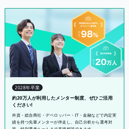
2028年卒業
約20万人が利用したメンター制度、ぜひご活用
ください!
外資・総合商社・デベロッパー・IT・金融などで内定実
績を持つ先輩メンターが伴走し、自己分析から選考対
策、特別選考ルートまで直接相談できます。