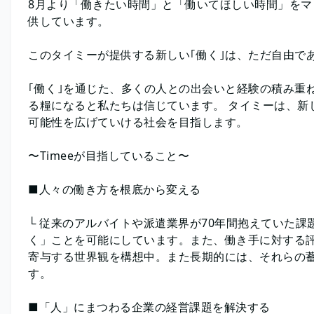
8月より「働きたい時間」と「働いてほしい時間」を
供しています。
このタイミーが提供する新しい｢働く｣は、ただ自由で
｢働く｣を通じた、多くの人との出会いと経験の積み重
る糧になると私たちは信じています。 タイミーは、新
可能性を広げていける社会を目指します。
〜Timeeが目指していること〜
■人々の働き方を根底から変える
└ 従来のアルバイトや派遣業界が70年間抱えていた
く」ことを可能にしています。また、働き手に対する
寄与する世界観を構想中。また長期的には、それらの
す。
■「人」にまつわる企業の経営課題を解決する