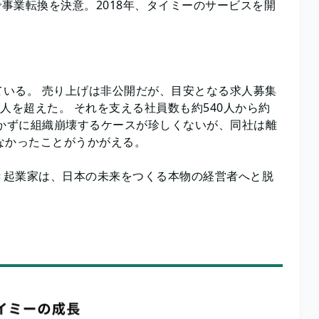
で事業転換を決意。2018年、タイミーのサービスを開
いる。 売り上げは非公開だが、目安となる求人募集
万人を超えた。 それを支える社員数も約540人から約
つかずに組織崩壊するケースが珍しくないが、同社は離
なかったことがうかがえる。
き起業家は、日本の未来をつくる本物の経営者へと脱