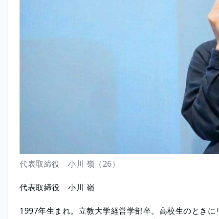
代表取締役 小川 嶺（26）
代表取締役 小川 嶺
1997年生まれ。立教大学経営学部卒。高校生のとき