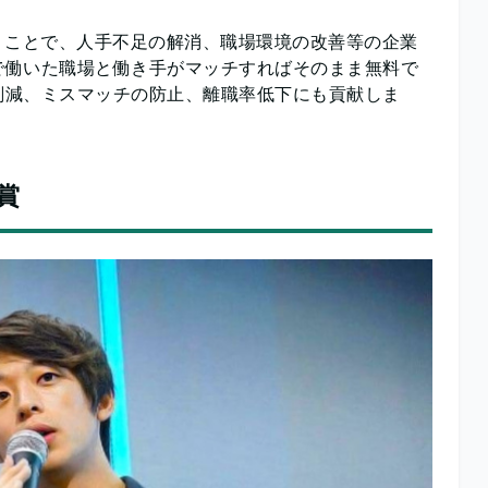
くことで、人手不足の解消、職場環境の改善等の企業
で働いた職場と働き手がマッチすればそのまま無料で
削減、ミスマッチの防止、離職率低下にも貢献しま
賞