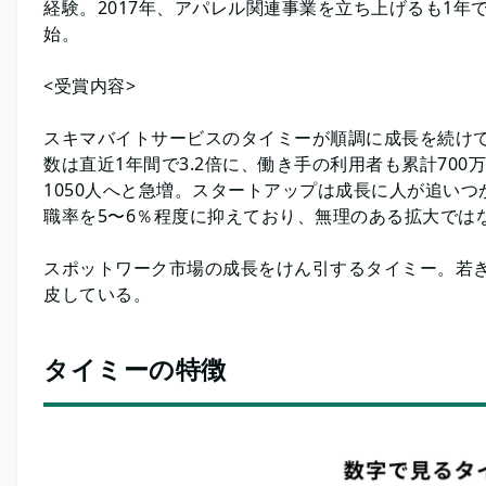
経験。2017年、アパレル関連事業を立ち上げるも1年
始。
<受賞内容>
スキマバイトサービスのタイミーが順調に成長を続けて
数は直近1年間で3.2倍に、働き手の利用者も累計700
1050人へと急増。スタートアップは成長に人が追い
職率を5〜6％程度に抑えており、無理のある拡大では
スポットワーク市場の成長をけん引するタイミー。若
皮している。
タイミーの特徴