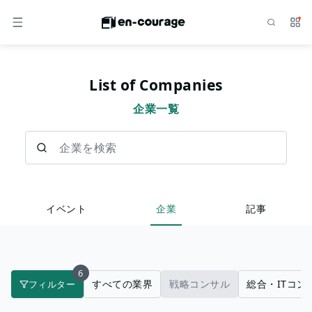
検索
サー
メニュー
List of Companies
企業一覧
企業を検索
イベント
企業
記事
6
すべての業界
戦略コンサル
総合・ITコン
フィルター