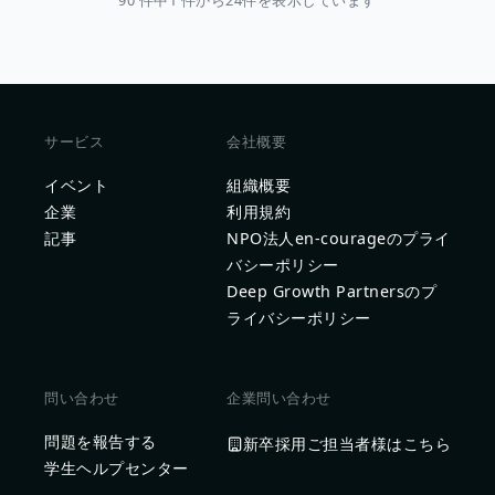
90 件中1 件から24件を表示しています
サービス
会社概要
イベント
組織概要
企業
利用規約
記事
NPO法人en-courageのプライ
バシーポリシー
Deep Growth Partnersのプ
ライバシーポリシー
問い合わせ
企業問い合わせ
問題を報告する
新卒採用ご担当者様はこちら
学生ヘルプセンター