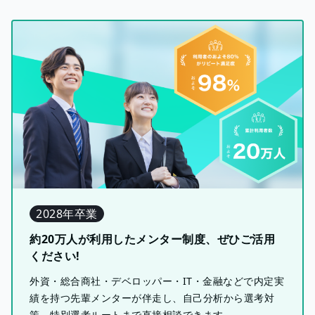
2028年卒業
約20万人が利用したメンター制度、ぜひご活用
ください!
外資・総合商社・デベロッパー・IT・金融などで内定実
績を持つ先輩メンターが伴走し、自己分析から選考対
策、特別選考ルートまで直接相談できます。