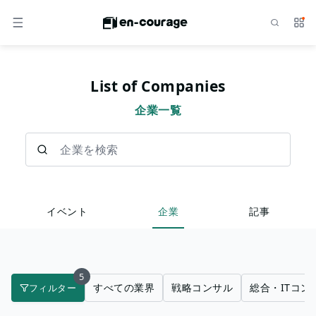
検索
サー
メニュー
List of Companies
企業一覧
企業を検索
イベント
企業
記事
5
すべての業界
戦略コンサル
総合・ITコン
フィルター