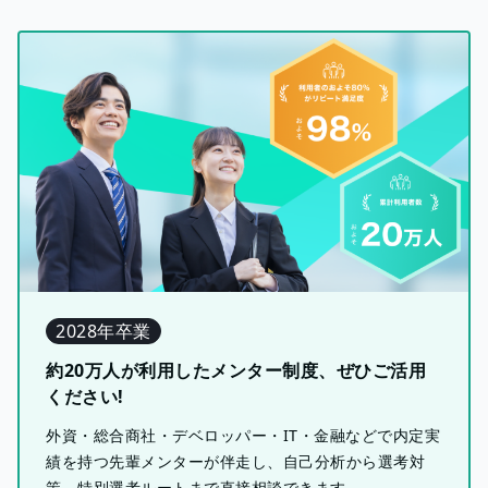
2028年卒業
約20万人が利用したメンター制度、ぜひご活用
ください!
外資・総合商社・デベロッパー・IT・金融などで内定実
績を持つ先輩メンターが伴走し、自己分析から選考対
策、特別選考ルートまで直接相談できます。