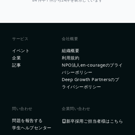
84 件中1 件から24件を表示しています
サービス
会社概要
イベント
組織概要
企業
利用規約
記事
NPO法人en-courageのプライ
バシーポリシー
Deep Growth Partnersのプ
ライバシーポリシー
問い合わせ
企業問い合わせ
問題を報告する
新卒採用ご担当者様はこちら
学生ヘルプセンター