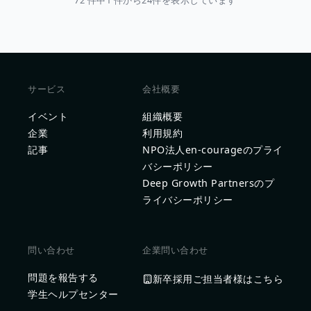
72 件中1 件から24件を表示しています
サービス
会社概要
イベント
組織概要
企業
利用規約
記事
NPO法人en-courageのプライ
バシーポリシー
Deep Growth Partnersのプ
ライバシーポリシー
問い合わせ
企業問い合わせ
問題を報告する
新卒採用ご担当者様はこちら
学生ヘルプセンター