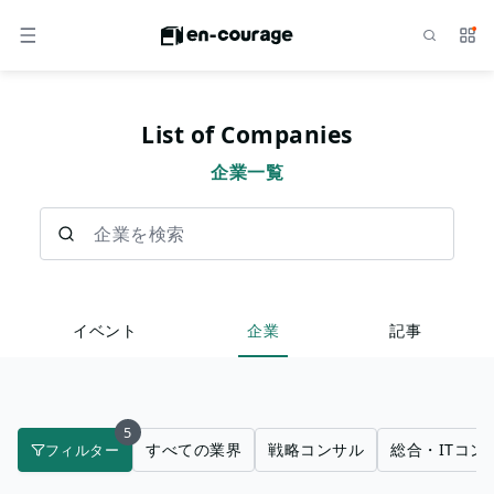
検索
サー
メニュー
List of Companies
企業一覧
企業を検索
イベント
企業
記事
5
すべての業界
戦略コンサル
総合・ITコン
フィルター