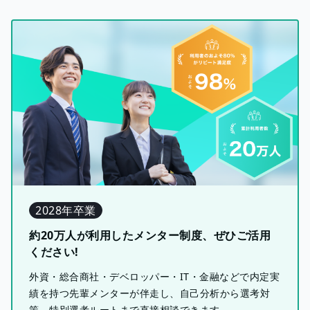
2028年卒業
約20万人が利用したメンター制度、ぜひご活用
ください!
外資・総合商社・デベロッパー・IT・金融などで内定実
績を持つ先輩メンターが伴走し、自己分析から選考対
策、特別選考ルートまで直接相談できます。