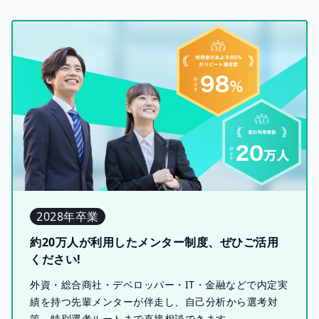
2028年卒業
約20万人が利用したメンター制度、ぜひご活用
ください!
外資・総合商社・デベロッパー・IT・金融などで内定実
績を持つ先輩メンターが伴走し、自己分析から選考対
策、特別選考ルートまで直接相談できます。