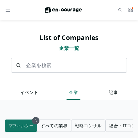
検索
サー
メニュー
List of Companies
企業一覧
企業を検索
イベント
企業
記事
3
すべての業界
戦略コンサル
総合・ITコン
フィルター