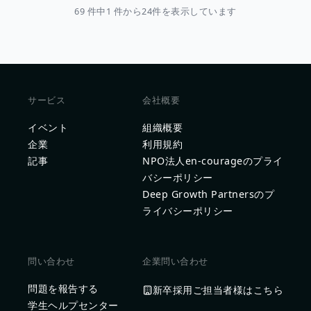
69 件中1 件から24件を表示しています
サービス
会社概要
イベント
組織概要
企業
利用規約
記事
NPO法人en-courageのプライ
バシーポリシー
Deep Growth Partnersのプ
ライバシーポリシー
問い合わせ
企業問い合わせ
問題を報告する
新卒採用ご担当者様はこちら
学生ヘルプセンター