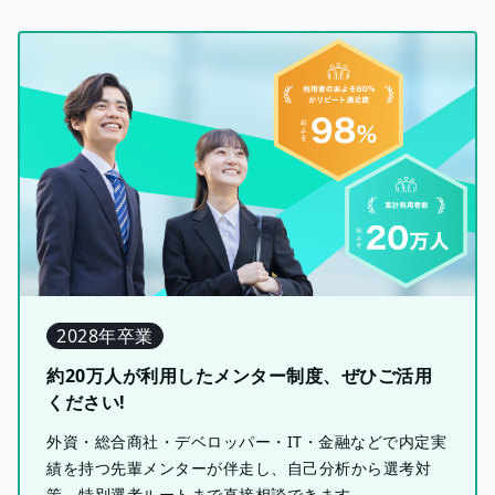
2028年卒業
約20万人が利用したメンター制度、ぜひご活用
ください!
外資・総合商社・デベロッパー・IT・金融などで内定実
績を持つ先輩メンターが伴走し、自己分析から選考対
策、特別選考ルートまで直接相談できます。