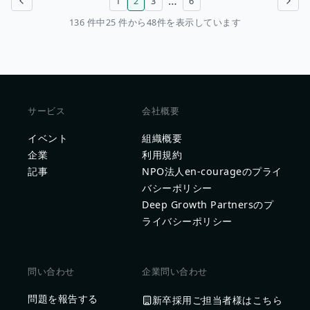
…
1
2
3
6
前のページ
次のページ
136 件中25 件から48件を表示しています
サービス
会社概要
イベント
組織概要
企業
利用規約
記事
NPO法人en-courageのプライ
バシーポリシー
Deep Growth Partnersのプ
ライバシーポリシー
問い合わせ
企業問い合わせ
問題を報告する
新卒採用ご担当者様はこちら