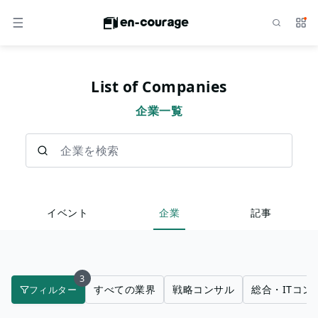
検索
サー
メニュー
List of Companies
企業一覧
企業を検索
イベント
企業
記事
3
すべての業界
戦略コンサル
総合・ITコン
フィルター