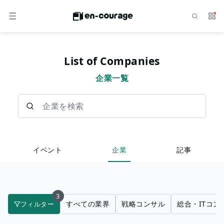
検索
サー
メニュー
List of Companies
企業一覧
企業を検索
イベント
企業
記事
3
すべての業界
戦略コンサル
総合・ITコン
フィルター