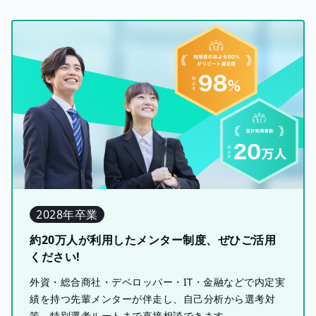
2028年卒業
約20万人が利用したメンター制度、ぜひご活用
ください!
外資・総合商社・デベロッパー・IT・金融などで内定実
績を持つ先輩メンターが伴走し、自己分析から選考対
策、特別選考ルートまで直接相談できます。