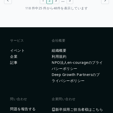
…
1
2
3
5
前のページ
次のページ
118 件中25 件から48件を表示しています
サービス
会社概要
イベント
組織概要
企業
利用規約
記事
NPO法人en-courageのプライ
バシーポリシー
Deep Growth Partnersのプ
ライバシーポリシー
問い合わせ
企業問い合わせ
問題を報告する
新卒採用ご担当者様はこちら