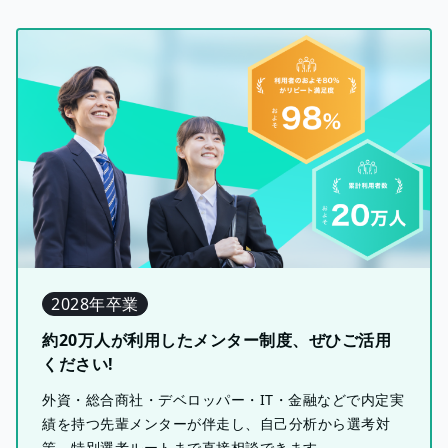
2028年卒業
約20万人が利用したメンター制度、ぜひご活用
ください!
外資・総合商社・デベロッパー・IT・金融などで内定実
績を持つ先輩メンターが伴走し、自己分析から選考対
策、特別選考ルートまで直接相談できます。