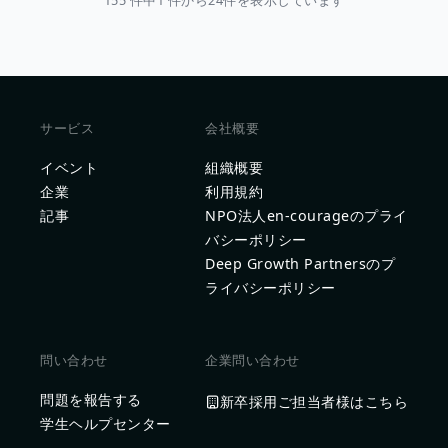
155 件中1 件から24件を表示しています
サービス
会社概要
イベント
組織概要
企業
利用規約
記事
NPO法人en-courageのプライ
バシーポリシー
Deep Growth Partnersのプ
ライバシーポリシー
問い合わせ
企業問い合わせ
問題を報告する
新卒採用ご担当者様はこちら
学生ヘルプセンター