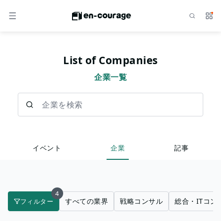
検索
サー
メニュー
List of Companies
企業一覧
企業を検索
イベント
企業
記事
4
すべての業界
戦略コンサル
総合・ITコン
フィルター