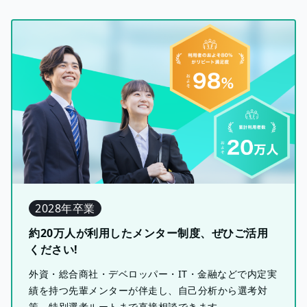
2028年卒業
約20万人が利用したメンター制度、ぜひご活用
ください!
外資・総合商社・デベロッパー・IT・金融などで内定実
績を持つ先輩メンターが伴走し、自己分析から選考対
策、特別選考ルートまで直接相談できます。