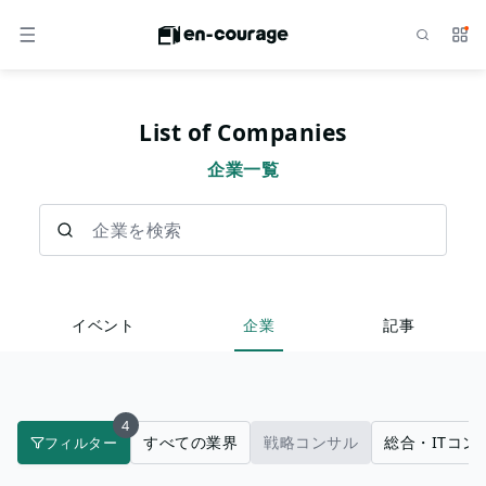
検索
サー
メニュー
List of Companies
企業一覧
企業を検索
イベント
企業
記事
4
すべての業界
戦略コンサル
総合・ITコン
フィルター