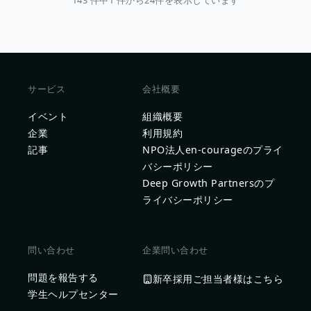
143 件中1 件から24件を表示しています
サービス
会社概要
イベント
組織概要
企業
利用規約
記事
NPO法人en-courageのプライ
バシーポリシー
Deep Growth Partnersのプ
ライバシーポリシー
問い合わせ
企業問い合わせ
問題を報告する
新卒採用ご担当者様はこちら
学生ヘルプセンター