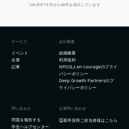
144 件中73 件から96件を表示しています
サービス
会社概要
イベント
組織概要
企業
利用規約
記事
NPO法人en-courageのプライ
バシーポリシー
Deep Growth Partnersのプ
ライバシーポリシー
問い合わせ
企業問い合わせ
問題を報告する
新卒採用ご担当者様はこちら
学生ヘルプセンター