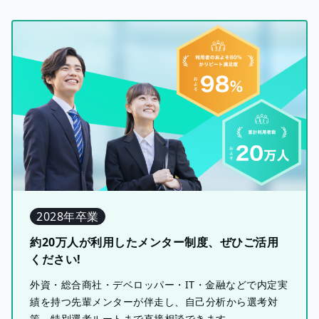
2028年卒業
約20万人が利用したメンター制度、ぜひご活用
ください!
外資・総合商社・デベロッパー・IT・金融などで内定実
績を持つ先輩メンターが伴走し、自己分析から選考対
策、特別選考ルートまで直接相談できます。