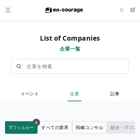
検索
サー
メニュー
List of Companies
企業一覧
企業を検索
イベント
企業
記事
4
すべての業界
戦略コンサル
総合・ITコン
フィルター