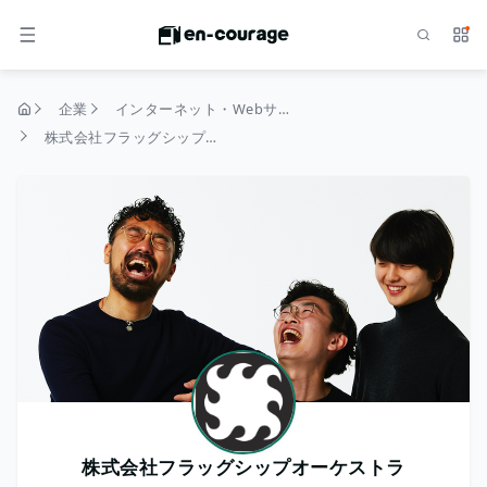
検索
サー
メニュー
企業
インターネット・Webサービス
トップページ
株式会社フラッグシップオーケストラ
株式会社フラッグシップオーケストラ