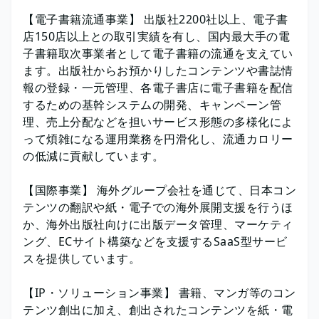
【電子書籍流通事業】 出版社2200社以上、電子書
店150店以上との取引実績を有し、国内最大手の電
子書籍取次事業者として電子書籍の流通を支えてい
ます。出版社からお預かりしたコンテンツや書誌情
報の登録・一元管理、各電子書店に電子書籍を配信
するための基幹システムの開発、キャンペーン管
理、売上分配などを担いサービス形態の多様化によ
って煩雑になる運用業務を円滑化し、流通カロリー
の低減に貢献しています。
【国際事業】 海外グループ会社を通じて、日本コン
テンツの翻訳や紙・電子での海外展開支援を行うほ
か、海外出版社向けに出版データ管理、マーケティ
ング、ECサイト構築などを支援するSaaS型サービ
スを提供しています。
【IP・ソリューション事業】 書籍、マンガ等のコン
テンツ創出に加え、創出されたコンテンツを紙・電