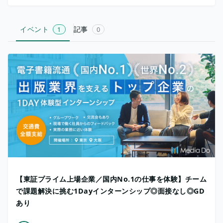
イベント
記事
1
0
【東証プライム上場企業／国内No.1の仕事を体験】チーム
で課題解決に挑む1Dayインターンシップ◎面接なし◎GD
あり