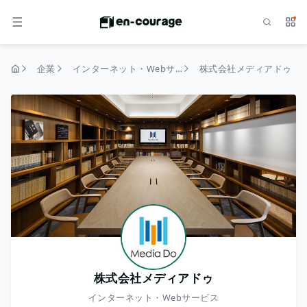
検索
サー
メニュー
企業
インターネット・Webサービス
株式会社メディアドゥ
トップページ
株式会社メディアドゥ
インターネット・Webサービス