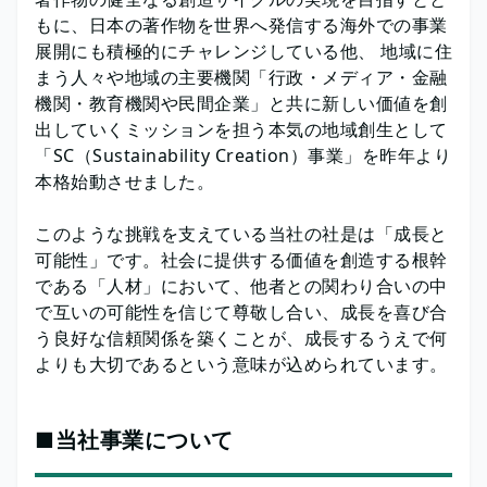
もに、日本の著作物を世界へ発信する海外での事業
展開にも積極的にチャレンジしている他、 地域に住
まう人々や地域の主要機関「行政・メディア・金融
機関・教育機関や民間企業」と共に新しい価値を創
出していくミッションを担う本気の地域創生として
「SC（Sustainability Creation）事業」を昨年より
本格始動させました。
このような挑戦を支えている当社の社是は「成長と
可能性」です。社会に提供する価値を創造する根幹
である「人材」において、他者との関わり合いの中
で互いの可能性を信じて尊敬し合い、成長を喜び合
う良好な信頼関係を築くことが、成長するうえで何
よりも大切であるという意味が込められています。
■当社事業について