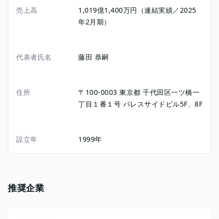
売上高
1,019億1,400万円（連結実績／2025
年2月期）
代表者氏名
藤田 恭嗣
住所
〒100-0003
東京都
千代田区一ツ橋一
丁目１番１号
パレスサイドビル5F、8F
設立年
1999年
推奨企業