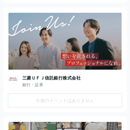
三菱ＵＦＪ信託銀行株式会社
銀行・証券
今後のイベントはありません