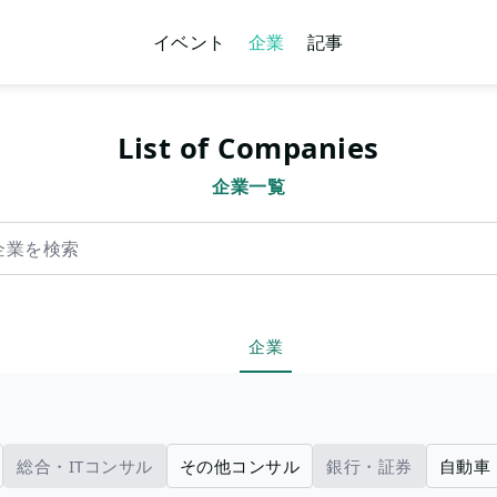
イベント
企業
記事
List of Companies
企業一覧
索
企業
総合・ITコンサル
その他コンサル
銀行・証券
自動車