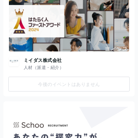
ミイダス株式会社
人材（派遣・紹介）
今後のイベントはありません