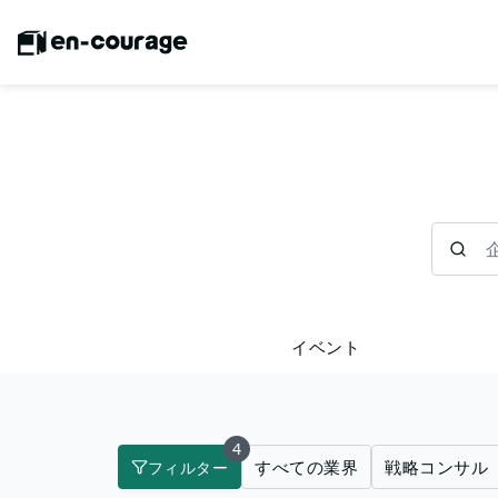
企業を検
イベント
4
すべての業界
戦略コンサル
フィルター