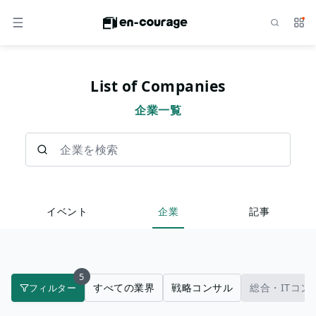
検索
サー
メニュー
List of Companies
企業一覧
企業を検索
イベント
企業
記事
5
すべての業界
戦略コンサル
総合・ITコン
フィルター