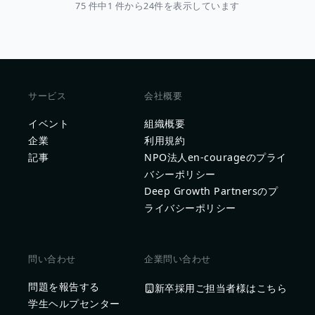
75 件中1 件から24件を表示しています
サービス
会社概要
イベント
組織概要
企業
利用規約
記事
NPO法人en-courageのプライ
バシーポリシー
Deep Growth Partnersのプ
ライバシーポリシー
問い合わせ
企業問い合わせ
問題を報告する
新卒採用ご担当者様はこちら
学生ヘルプセンター