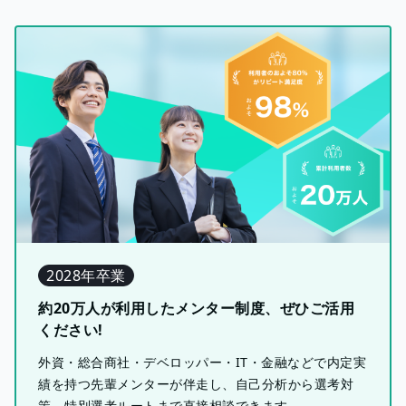
2028年卒業
約20万人が利用したメンター制度、ぜひご活用
ください!
外資・総合商社・デベロッパー・IT・金融などで内定実
績を持つ先輩メンターが伴走し、自己分析から選考対
策、特別選考ルートまで直接相談できます。