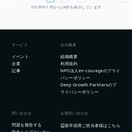
前のページ
次のページ
105 件中1 件から24件を表示しています
サービス
会社概要
イベント
組織概要
企業
利用規約
記事
NPO法人en-courageのプライ
バシーポリシー
Deep Growth Partnersのプ
ライバシーポリシー
問い合わせ
企業問い合わせ
問題を報告する
新卒採用ご担当者様はこちら
学生ヘルプセンター