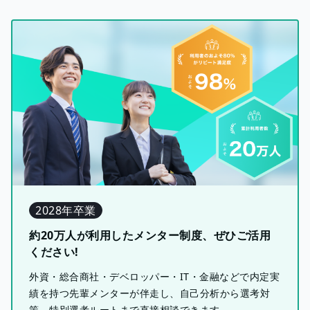
2028年卒業
約20万人が利用したメンター制度、ぜひご活用
ください!
外資・総合商社・デベロッパー・IT・金融などで内定実
績を持つ先輩メンターが伴走し、自己分析から選考対
策、特別選考ルートまで直接相談できます。