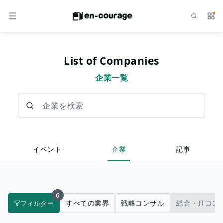
検索
サー
メニュー
List of Companies
企業一覧
企業を検索
イベント
企業
記事
6
すべての業界
戦略コンサル
総合・ITコン
フィルター