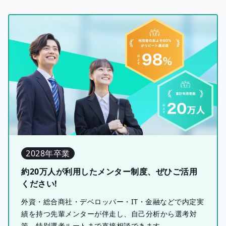
2028年卒業
約20万人が利用したメンター制度、ぜひご活用
ください!
外資・総合商社・デベロッパー・IT・金融などで内定実
績を持つ先輩メンターが伴走し、自己分析から選考対
策、特別選考ルートまで直接相談できます。