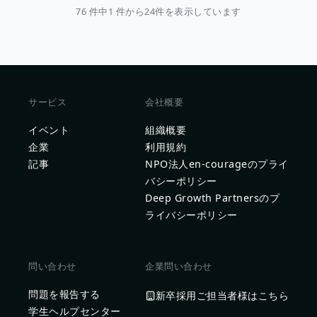
76 件中1 件から24件を表示しています
サービス
会社概要
イベント
組織概要
企業
利用規約
記事
NPO法人en-courageのプライ
バシーポリシー
Deep Growth Partnersのプ
ライバシーポリシー
問い合わせ
企業問い合わせ
問題を報告する
新卒採用ご担当者様はこちら
学生ヘルプセンター