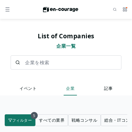
検索
サー
メニュー
List of Companies
企業一覧
企業を検索
イベント
企業
記事
5
すべての業界
戦略コンサル
総合・ITコン
フィルター