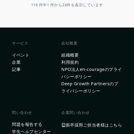
116 件中1 件から24件を表示しています
サービス
会社概要
イベント
組織概要
企業
利用規約
記事
NPO法人en-courageのプライ
バシーポリシー
Deep Growth Partnersのプ
ライバシーポリシー
問い合わせ
企業問い合わせ
問題を報告する
新卒採用ご担当者様はこちら
学生ヘルプセンター