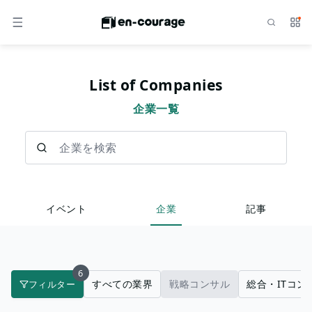
検索
サー
メニュー
List of Companies
企業一覧
企業を検索
イベント
企業
記事
6
すべての業界
戦略コンサル
総合・ITコン
フィルター