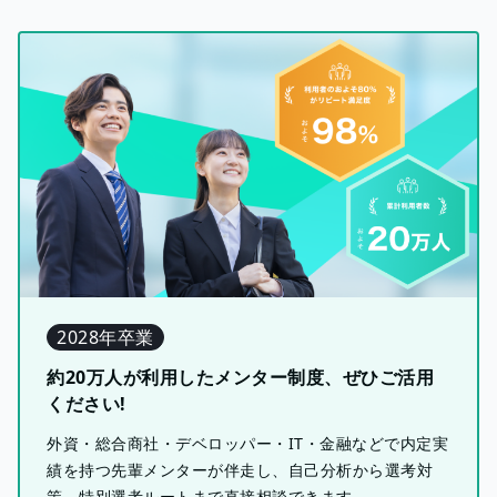
2028年卒業
約20万人が利用したメンター制度、ぜひご活用
ください!
外資・総合商社・デベロッパー・IT・金融などで内定実
績を持つ先輩メンターが伴走し、自己分析から選考対
策、特別選考ルートまで直接相談できます。