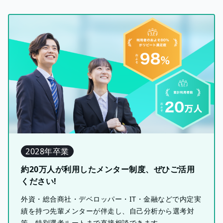
2028年卒業
約20万人が利用したメンター制度、ぜひご活用
ください!
外資・総合商社・デベロッパー・IT・金融などで内定実
績を持つ先輩メンターが伴走し、自己分析から選考対
策、特別選考ルートまで直接相談できます。