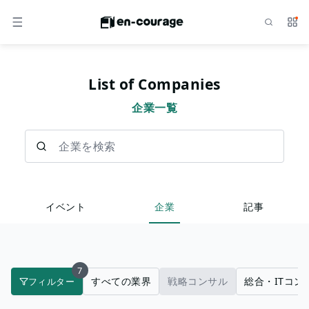
検索
サー
メニュー
List of Companies
企業一覧
企業を検索
イベント
企業
記事
7
すべての業界
戦略コンサル
総合・ITコン
フィルター