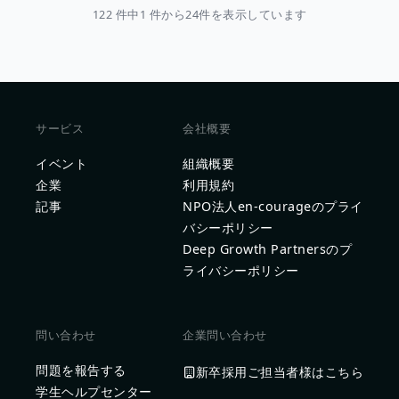
122 件中1 件から24件を表示しています
サービス
会社概要
イベント
組織概要
企業
利用規約
記事
NPO法人en-courageのプライ
バシーポリシー
Deep Growth Partnersのプ
ライバシーポリシー
問い合わせ
企業問い合わせ
問題を報告する
新卒採用ご担当者様はこちら
学生ヘルプセンター