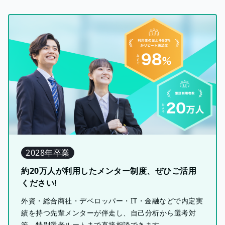
2028年卒業
約20万人が利用したメンター制度、ぜひご活用
ください!
外資・総合商社・デベロッパー・IT・金融などで内定実
績を持つ先輩メンターが伴走し、自己分析から選考対
策、特別選考ルートまで直接相談できます。