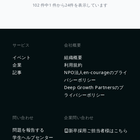
102 件中1 件から24件を表示しています
サービス
会社概要
イベント
組織概要
企業
利用規約
記事
NPO法人en-courageのプライ
バシーポリシー
Deep Growth Partnersのプ
ライバシーポリシー
問い合わせ
企業問い合わせ
問題を報告する
新卒採用ご担当者様はこちら
学生ヘルプセンター