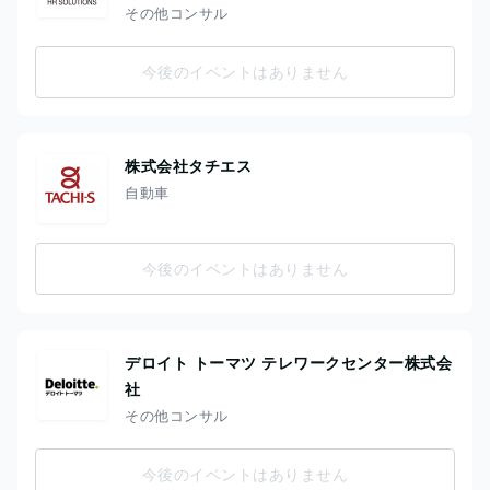
その他コンサル
今後のイベントはありません
株式会社タチエス
自動車
今後のイベントはありません
デロイト トーマツ テレワークセンター株式会
社
その他コンサル
今後のイベントはありません