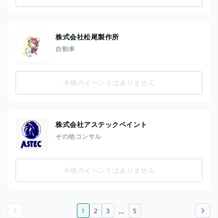
株式会社松尾製作所
自動車
今後のイベントはありません
株式会社アステックペイント
その他コンサル
今後のイベントはありません
…
1
2
3
5
前のページ
次のページ