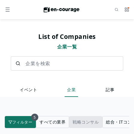
検索
サー
メニュー
List of Companies
企業一覧
企業を検索
イベント
企業
記事
5
すべての業界
戦略コンサル
総合・ITコン
フィルター