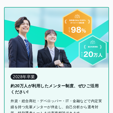
2028年卒業
約20万人が利用したメンター制度、ぜひご活用
ください!
外資・総合商社・デベロッパー・IT・金融などで内定実
績を持つ先輩メンターが伴走し、自己分析から選考対
策、特別選考ルートまで直接相談できます。