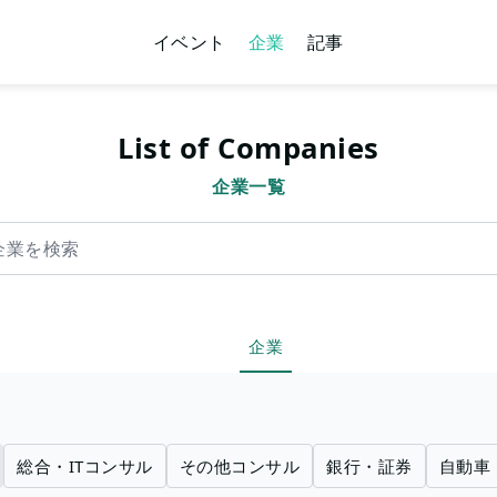
イベント
企業
記事
List of Companies
企業一覧
索
企業
総合・ITコンサル
その他コンサル
銀行・証券
自動車