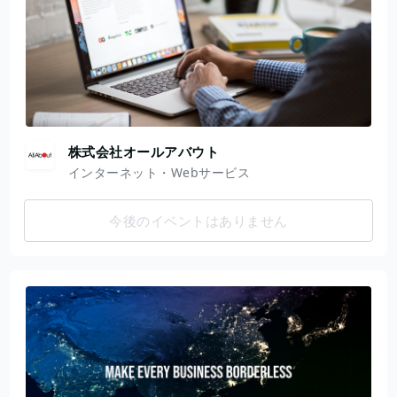
株式会社オールアバウト
インターネット・Webサービス
今後のイベントはありません