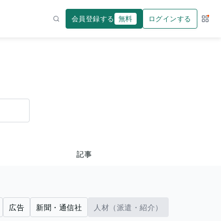
会員登録する
無料
ログインする
サー
検索
記事
広告
新聞・通信社
人材（派遣・紹介）