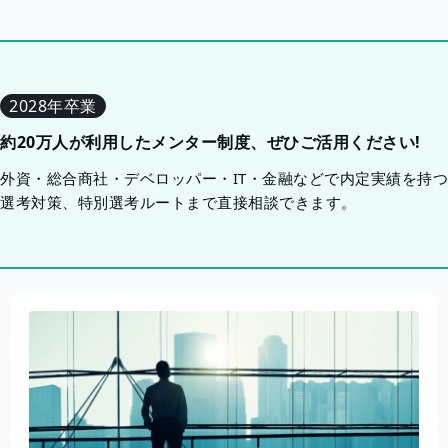
2028年卒業
約20万人が利用したメンター制度、ぜひご活用ください!
外資・総合商社・デベロッパー・IT・金融などで内定実績を持
選考対策、特別選考ルートまで直接相談できます。