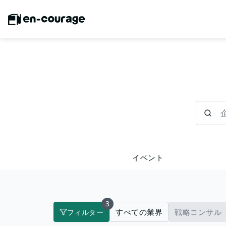
企業を検
イベント
3
すべての業界
戦略コンサル
フィルター