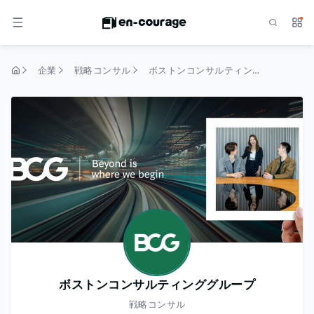
検索
サー
メニュー
企業
戦略コンサル
ボストンコンサルティンググループ
トップページ
ボストンコンサルティンググループ
戦略コンサル