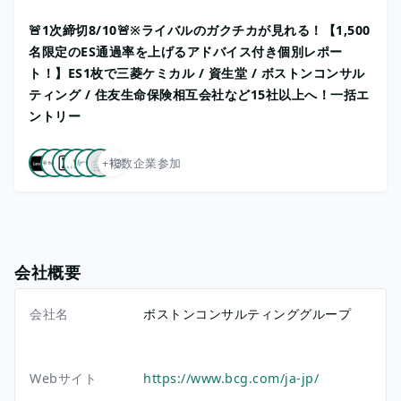
🚨1次締切8/10🚨※ライバルのガクチカが見れる！【1,500
名限定のES通過率を上げるアドバイス付き個別レポー
ト！】ES1枚で三菱ケミカル / 資生堂 / ボストンコンサル
ティング / 住友生命保険相互会社など15社以上へ！一括エ
ントリー
+13
複数企業参加
会社概要
会社名
ボストンコンサルティンググループ
Webサイト
https://www.bcg.com/ja-jp/