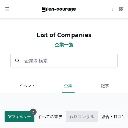
検索
サー
メニュー
List of Companies
企業一覧
企業を検索
イベント
企業
記事
2
すべての業界
戦略コンサル
総合・ITコン
フィルター