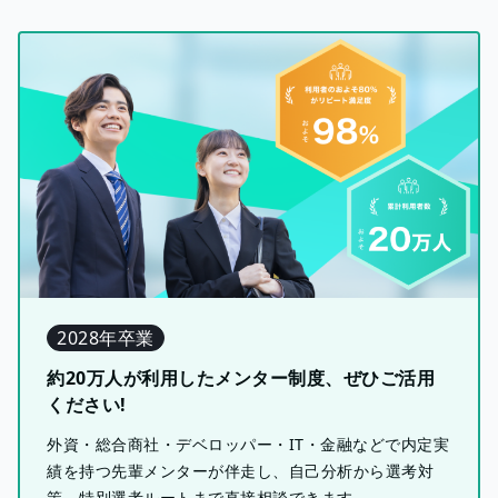
2028年卒業
約20万人が利用したメンター制度、ぜひご活用
ください!
外資・総合商社・デベロッパー・IT・金融などで内定実
績を持つ先輩メンターが伴走し、自己分析から選考対
策、特別選考ルートまで直接相談できます。