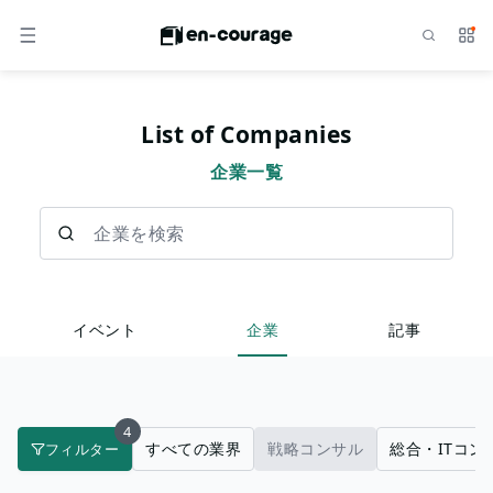
検索
サー
メニュー
List of Companies
企業一覧
企業を検索
イベント
企業
記事
4
すべての業界
戦略コンサル
総合・ITコン
フィルター