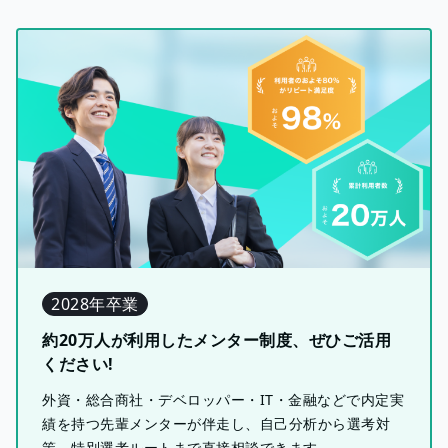
2028年卒業
約20万人が利用したメンター制度、ぜひご活用
ください!
外資・総合商社・デベロッパー・IT・金融などで内定実
績を持つ先輩メンターが伴走し、自己分析から選考対
策、特別選考ルートまで直接相談できます。