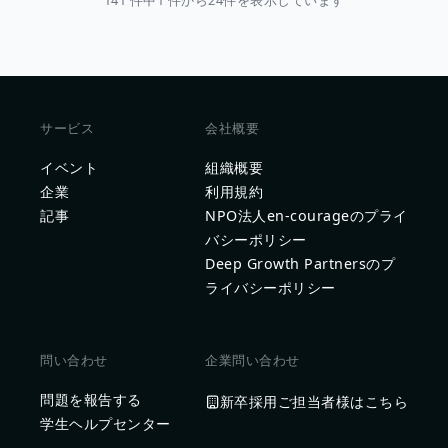
141 件中1 件から24件を表示しています
サービス
会社概要
イベント
組織概要
企業
利用規約
記事
NPO法人en-courageのプライ
バシーポリシー
Deep Growth Partnersのプ
ライバシーポリシー
問い合わせ
企業問い合わせ
問題を報告する
新卒採用ご担当者様はこちら
学生ヘルプセンター