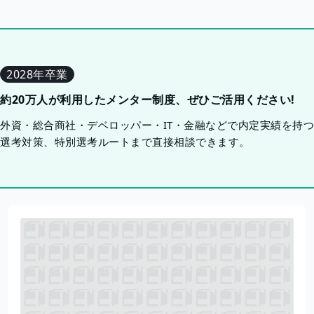
2028年卒業
約20万人が利用したメンター制度、ぜひご活用ください!
外資・総合商社・デベロッパー・IT・金融などで内定実績を持
選考対策、特別選考ルートまで直接相談できます。