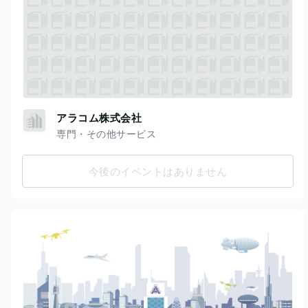
アラコム株式会社
専門・その他サービス
今後のイベントはありません