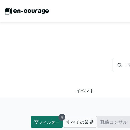
企業を検
イベント
4
すべての業界
戦略コンサル
フィルター