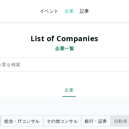
イベント
企業
記事
List of Companies
企業一覧
索
企業
総合・ITコンサル
その他コンサル
銀行・証券
自動車