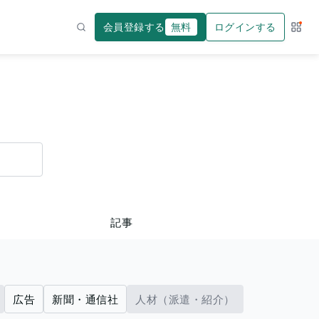
会員登録する
無料
ログインする
サー
検索
記事
広告
新聞・通信社
人材（派遣・紹介）