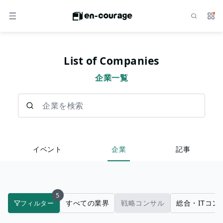
検索
サー
メニュー
List of Companies
企業一覧
企業を検索
イベント
企業
記事
5
すべての業界
戦略コンサル
総合・ITコン
フィルター