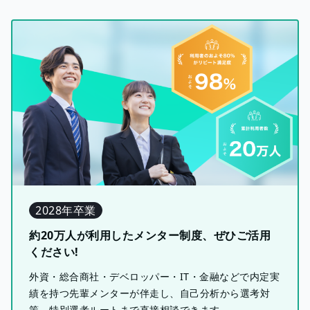
2028年卒業
約20万人が利用したメンター制度、ぜひご活用
ください!
外資・総合商社・デベロッパー・IT・金融などで内定実
績を持つ先輩メンターが伴走し、自己分析から選考対
策、特別選考ルートまで直接相談できます。