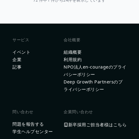
72 件中1 件から24件を表示しています
サービス
会社概要
イベント
組織概要
企業
利用規約
記事
NPO法人en-courageのプライ
バシーポリシー
Deep Growth Partnersのプ
ライバシーポリシー
問い合わせ
企業問い合わせ
問題を報告する
新卒採用ご担当者様はこちら
学生ヘルプセンター