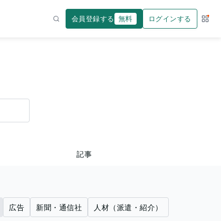
会員登録する
無料
ログインする
サー
検索
記事
広告
新聞・通信社
人材（派遣・紹介）