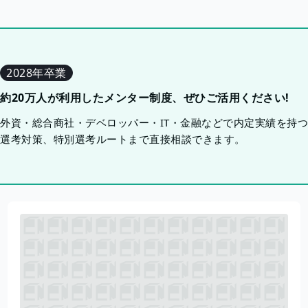
2028年卒業
約20万人が利用したメンター制度、ぜひご活用ください!
外資・総合商社・デベロッパー・IT・金融などで内定実績を持
選考対策、特別選考ルートまで直接相談できます。