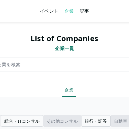
イベント
企業
記事
List of Companies
企業一覧
索
企業
総合・ITコンサル
その他コンサル
銀行・証券
自動車