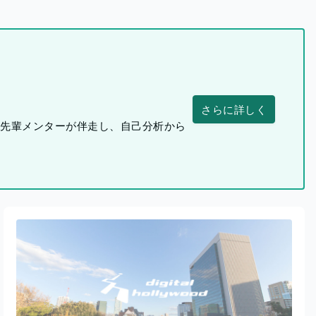
さらに詳しく
つ先輩メンターが伴走し、自己分析から