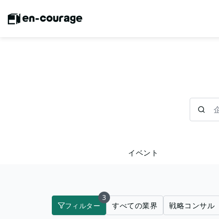
企業を検
イベント
3
すべての業界
戦略コンサル
フィルター