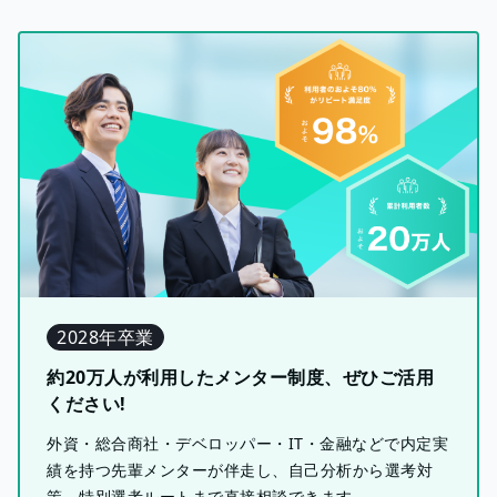
2028年卒業
約20万人が利用したメンター制度、ぜひご活用
ください!
外資・総合商社・デベロッパー・IT・金融などで内定実
績を持つ先輩メンターが伴走し、自己分析から選考対
策、特別選考ルートまで直接相談できます。