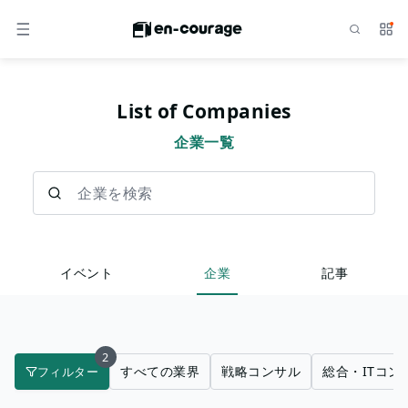
検索
サー
メニュー
List of Companies
企業一覧
企業を検索
イベント
企業
記事
2
すべての業界
戦略コンサル
総合・ITコン
フィルター