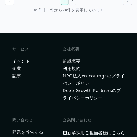
1
2
前のページ
次のページ
38 件中1 件から24件を表示しています
サービス
会社概要
イベント
組織概要
企業
利用規約
記事
NPO法人en-courageのプライ
バシーポリシー
Deep Growth Partnersのプ
ライバシーポリシー
問い合わせ
企業問い合わせ
問題を報告する
新卒採用ご担当者様はこちら