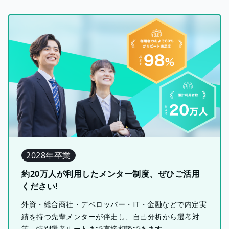
2028年卒業
約20万人が利用したメンター制度、ぜひご活用
ください!
外資・総合商社・デベロッパー・IT・金融などで内定実
績を持つ先輩メンターが伴走し、自己分析から選考対
策、特別選考ルートまで直接相談できます。