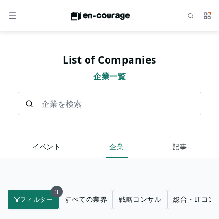
検索
サー
メニュー
List of Companies
企業一覧
企業を検索
イベント
企業
記事
3
すべての業界
戦略コンサル
総合・ITコン
フィルター