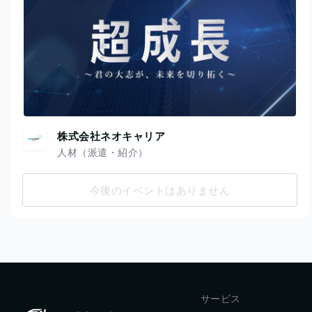
株式会社ネオキャリア
人材（派遣・紹介）
今後のイベントはありません
サービス