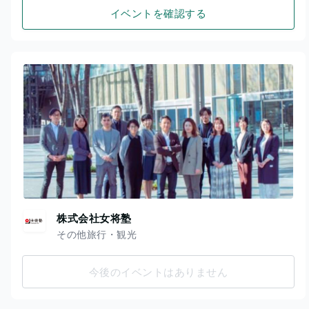
イベントを確認する
株式会社女将塾
その他旅行・観光
今後のイベントはありません