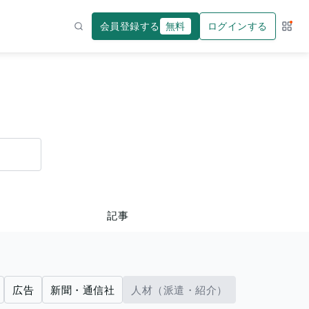
会員登録する
無料
ログインする
サー
検索
記事
広告
新聞・通信社
人材（派遣・紹介）