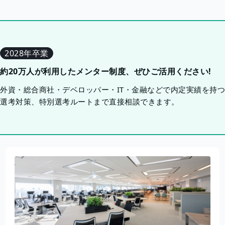
2028年卒業
約20万人が利用したメンター制度、ぜひご活用ください!
外資・総合商社・デベロッパー・IT・金融などで内定実績を持
選考対策、特別選考ルートまで直接相談できます。