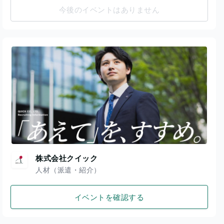
今後のイベントはありません
株式会社クイック
人材（派遣・紹介）
イベントを確認する