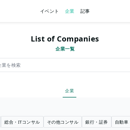
イベント
企業
記事
List of Companies
企業一覧
索
企業
総合・ITコンサル
その他コンサル
銀行・証券
自動車