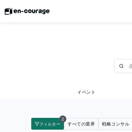
企業を検
イベント
2
すべての業界
戦略コンサル
フィルター