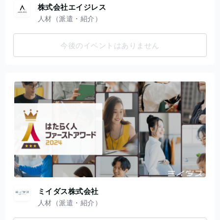
株式会社エイジレス
人材（派遣・紹介）
今後のイベントはありません
ミイダス株式会社
人材（派遣・紹介）