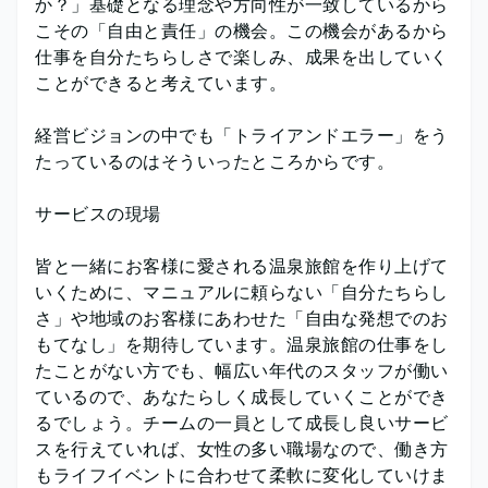
か？」基礎となる理念や方向性が一致しているから
こその「自由と責任」の機会。この機会があるから
仕事を自分たちらしさで楽しみ、成果を出していく
ことができると考えています。
経営ビジョンの中でも「トライアンドエラー」をう
たっているのはそういったところからです。
サービスの現場
皆と一緒にお客様に愛される温泉旅館を作り上げて
いくために、マニュアルに頼らない「自分たちらし
さ」や地域のお客様にあわせた「自由な発想でのお
もてなし」を期待しています。温泉旅館の仕事をし
たことがない方でも、幅広い年代のスタッフが働い
ているので、あなたらしく成長していくことができ
るでしょう。チームの一員として成長し良いサービ
スを行えていれば、女性の多い職場なので、働き方
もライフイベントに合わせて柔軟に変化していけま