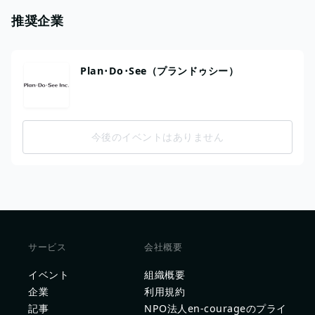
推奨企業
Plan･Do･See（プランドゥシー）
今後のイベントはありません
サービス
会社概要
イベント
組織概要
企業
利用規約
記事
NPO法人en-courageのプライ