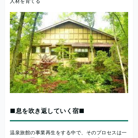
人材を育てる
■息を吹き返していく宿■
温泉旅館の事業再生をする中で、そのプロセスは一