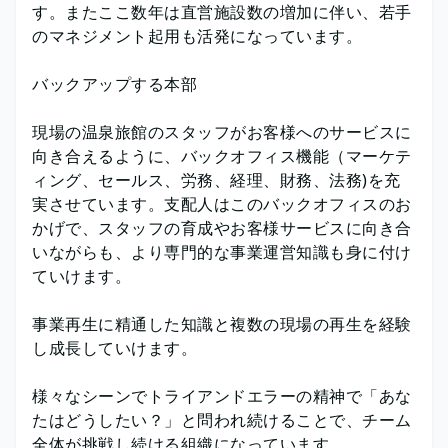
す。またここ数年は直営施設数の増加に伴い、若手
のマネジメント起用も活発になっています。
バックアップする本部
現場の温泉旅館のスタッフがお客様へのサービスに
向き合えるように、バックオフィス機能（マーケテ
ィング、セールス、労務、経理、財務、法務)を充
実させています。支配人はこのバックオフィスのお
かげで、スタッフの育成やお客様サービスに向き合
いながらも、より専門的な事業運営知識も身に付け
ていけます。
事業再生に精通した知識と複数の現場の再生を経験
し成長していけます。
様々なシーンでトライアンドエラーの精神で「あな
たはどうしたい？」と問われ続けることで、チーム
全体が挑戦し続ける組織になっています。