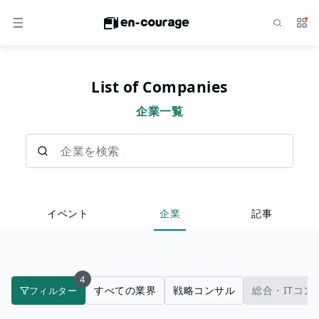
検索
サー
メニュー
List of Companies
企業一覧
企業を検索
イベント
企業
記事
4
すべての業界
戦略コンサル
総合・ITコン
フィルター