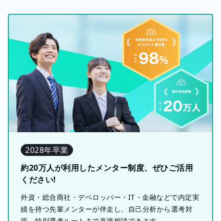
2028年卒業
約20万人が利用したメンター制度、ぜひご活用
ください!
外資・総合商社・デベロッパー・IT・金融などで内定実
績を持つ先輩メンターが伴走し、自己分析から選考対
策、特別選考ルートまで直接相談できます。