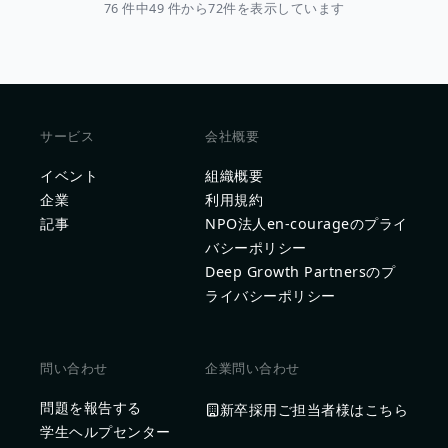
76 件中49 件から72件を表示しています
サービス
会社概要
イベント
組織概要
企業
利用規約
記事
NPO法人en-courageのプライ
バシーポリシー
Deep Growth Partnersのプ
ライバシーポリシー
問い合わせ
企業問い合わせ
問題を報告する
新卒採用ご担当者様はこちら
学生ヘルプセンター