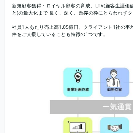
新規顧客獲得・ロイヤル顧客の育成、LTV(顧客生涯
と)の最大化まで 長く、深く、既存の枠にとらわれず
社員1人あたり売上高1.05億円、クライアント1社の平
件をご支援していることも特徴の1つです。