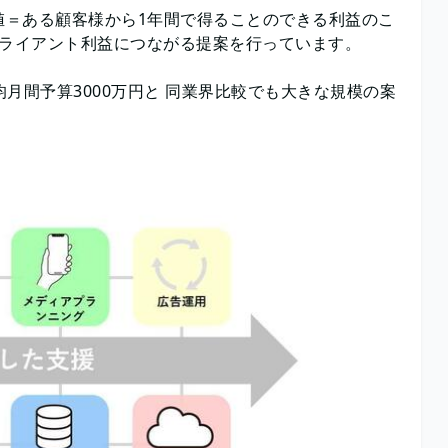
価値＝ある顧客様から1年間で得ることのできる利益のこ
クライアント利益につながる提案を行っています。
均月間予算3000万円と 同業界比較でも大きな規模の案