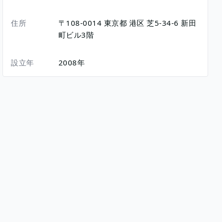
住所
〒108-0014
東京都
港区
芝5-34-6
新田
町ビル3階
設立年
2008年