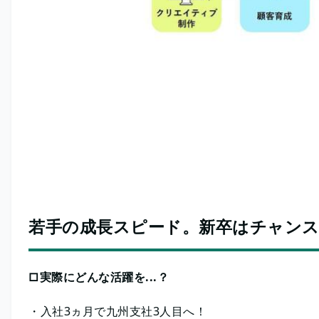
若手の成長スピード。新卒はチャン
□実際にどんな活躍を...？
・入社3ヵ月で九州支社3人目へ！