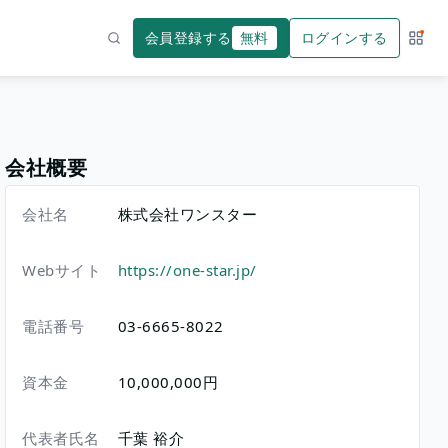
会員登録する
無料
ログインする
サー
検索
会社概要
会社名
株式会社ワンスター
Webサイト
https://one-star.jp/
電話番号
03-6665-8022
資本金
10,000,000円
代表者氏名
千葉 裕介