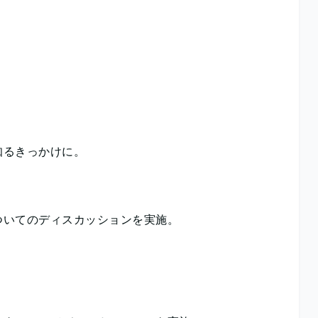
知るきっかけに。
ついてのディスカッションを実施。