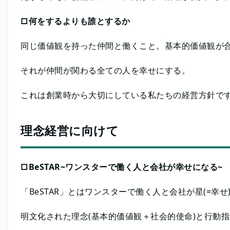
□何をするよりも誰とするか
同じ価値観を持った仲間と働くこと。基本的価値観が
それが仲間が関わる全ての人を幸せにする。
これは創業時から大切にしている私たちの経営方針で
理念経営に向けて
□BeSTAR~ワンスターで働く人と会社が幸せになる~
「BeSTAR」とはワンスターで働く人と会社が星(=幸せ)
明文化された理念(基本的価値観＋社会的使命)と行動