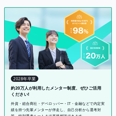
2028年卒業
約20万人が利用したメンター制度、ぜひご活用
ください!
外資・総合商社・デベロッパー・IT・金融などで内定実
績を持つ先輩メンターが伴走し、自己分析から選考対
策、特別選考ルートまで直接相談できます。