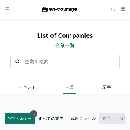
検索
サー
メニュー
List of Companies
企業一覧
企業を検索
イベント
企業
記事
3
すべての業界
戦略コンサル
総合・ITコン
フィルター