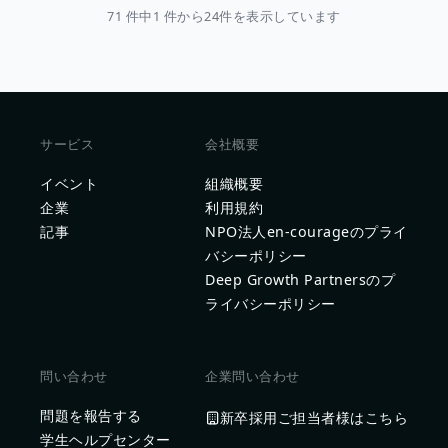
71 件中1 件から24件を表示しています
サービス
会社概要
イベント
組織概要
企業
利用規約
記事
NPO法人en-courageのプライ
バシーポリシー
Deep Growth Partnersのプ
ライバシーポリシー
問い合わせ
企業問い合わせ
問題を報告する
新卒採用ご担当者様はこちら
学生ヘルプセンター