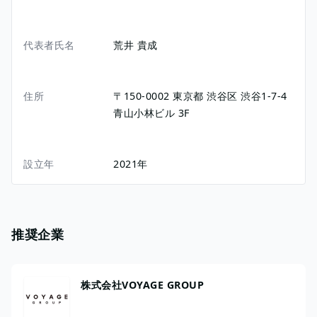
代表者氏名
荒井 貴成
住所
〒150-0002
東京都
渋谷区
渋谷1-7-4
青山小林ビル 3F
設立年
2021年
推奨企業
株式会社VOYAGE GROUP