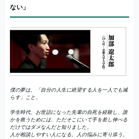
ない」
僕の夢は、「自分の人生に絶望する人を一人でも減
らす」こと。
学生時代、お世話になった先輩の自死を経験し、誰
かを救うためには、ただそこにいて手を差し伸べる
だけではダメなんだと知りました。
人が相談しやすい人になる。人の悩みに寄り添う。