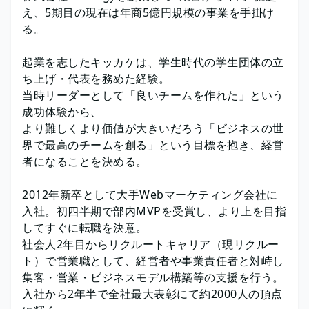
え、5期目の現在は年商5億円規模の事業を手掛け
る。
起業を志したキッカケは、学生時代の学生団体の立
ち上げ・代表を務めた経験。
当時リーダーとして「良いチームを作れた」という
成功体験から、
より難しくより価値が大きいだろう「ビジネスの世
界で最高のチームを創る」という目標を抱き、経営
者になることを決める。
2012年新卒として大手Webマーケティング会社に
入社。初四半期で部内MVPを受賞し、より上を目指
してすぐに転職を決意。
社会人2年目からリクルートキャリア（現リクルー
ト）で営業職として、経営者や事業責任者と対峙し
集客・営業・ビジネスモデル構築等の支援を行う。
入社から2年半で全社最大表彰にて約2000人の頂点