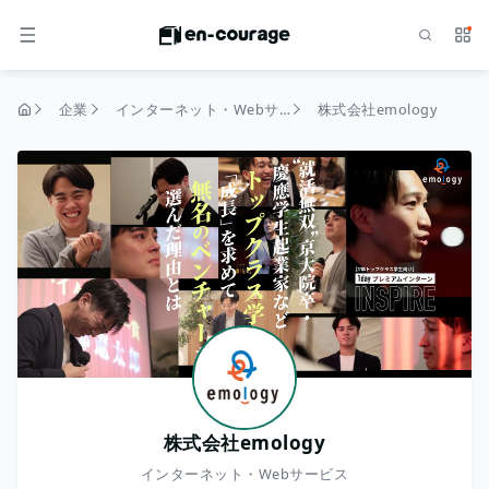
検索
サー
メニュー
企業
インターネット・Webサービス
株式会社emology
トップページ
株式会社emology
インターネット・Webサービス