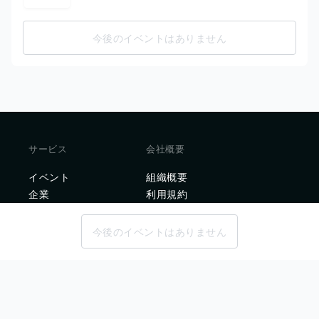
今後のイベントはありません
サービス
会社概要
イベント
組織概要
企業
利用規約
記事
NPO法人en-courageのプライ
バシーポリシー
今後のイベントはありません
Deep Growth Partnersのプ
ライバシーポリシー
問い合わせ
企業問い合わせ