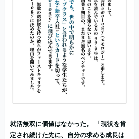
就活無双に価値はなかった。 「現状を肯
定され続けた先に、自分の求める成長は