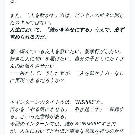
る。
また、「人を動かす」力は、ビジネスの世界に閉じ
たスキルではない。
人生において、「誰かを幸せにする」うえで、必ず
求められる力だ。
思い悩んでいる友人を救いたい。親孝行がしたい。
好きな人に想いを届けたい。自分の子どもにたくさ
んの経験をさせたい。
ーー果たしてこうした夢が、「人を動かす力」なし
に実現できるだろうか？
本インターンのタイトルは、“INSPIRE”だ。
何かを「やる気にさせる」「引き起こす」「鼓舞す
る」といった意味がある。
今回のインターンでは、誰かを“INSPIRE”する力
が、人生においてどれほど重要な意味を持つのか体