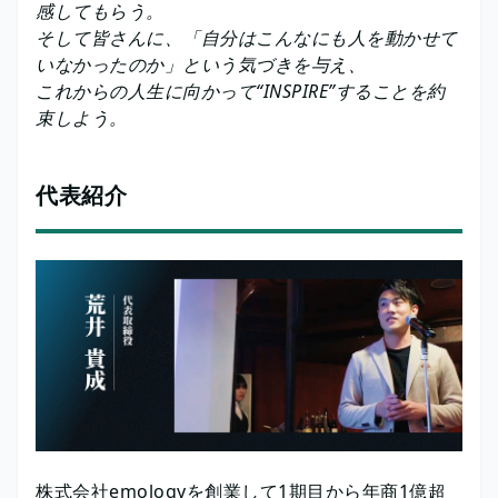
感してもらう。
そして皆さんに、「自分はこんなにも人を動かせて
いなかったのか」という気づきを与え、
これからの人生に向かって“INSPIRE”することを約
束しよう。
代表紹介
株式会社emologyを創業して1期目から年商1億超