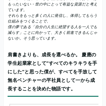
もったいない・世の中にとって有益な資源だと考え
ています。
それらをもっと多くの人に発信し、体得してもらう
仕組みをつくることで、
僕の夢である「自分の人生に絶望する人を一人でも
減らす」ことに向かって、大きく前進できるんじゃ
ないか。そう思っています。
肩書きよりも、成長を選べるか。 慶應の
学生起業家として”すべてのキラキラを手
にした”と思った僕が、すべてを手放して
無名ベンチャーの平社員として一から成
長することを決めた物語です。