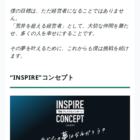
僕の目標は、ただ経営者になることではありませ
ん。
「荒井を超える経営者」として、大切な仲間を勝た
せ、多くの人を幸せにすることです。
その夢を叶えるために、これからも僕は挑戦を続け
ます。
“INSPIRE”コンセプト