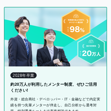
2028年卒業
約20万人が利用したメンター制度、ぜひご活用
ください!
外資・総合商社・デベロッパー・IT・金融などで内定実
績を持つ先輩メンターが伴走し、自己分析から選考対
策、特別選考ルートまで直接相談できます。