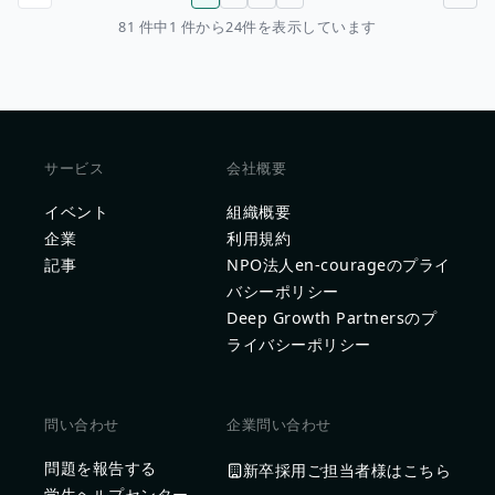
前のページ
次のページ
81 件中1 件から24件を表示しています
サービス
会社概要
イベント
組織概要
企業
利用規約
記事
NPO法人en-courageのプライ
バシーポリシー
Deep Growth Partnersのプ
ライバシーポリシー
問い合わせ
企業問い合わせ
問題を報告する
新卒採用ご担当者様はこちら
学生ヘルプセンター