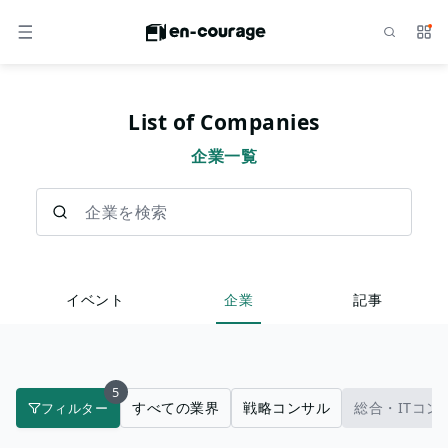
検索
サー
メニュー
List of Companies
企業一覧
企業を検索
イベント
企業
記事
5
すべての業界
戦略コンサル
総合・ITコン
フィルター