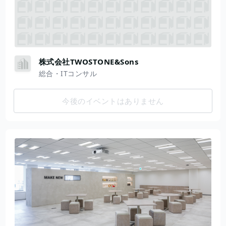
株式会社TWOSTONE&Sons
総合・ITコンサル
今後のイベントはありません