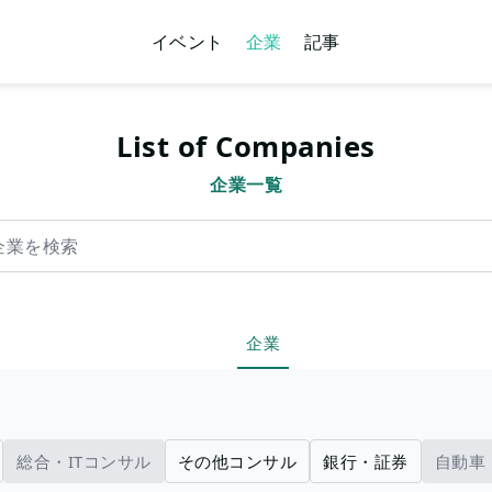
イベント
企業
記事
List of Companies
企業一覧
索
企業
総合・ITコンサル
その他コンサル
銀行・証券
自動車