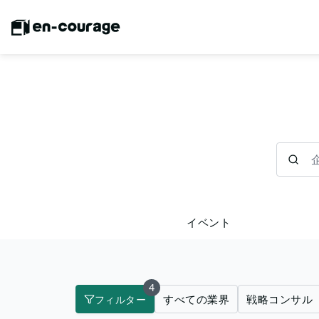
企業を検
イベント
4
すべての業界
戦略コンサル
フィルター