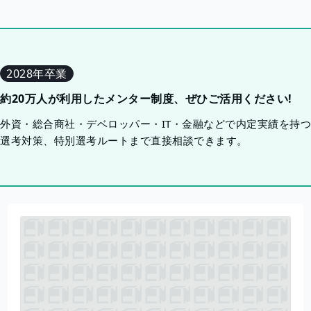
2028年卒業
約20万人が利用したメンター制度、ぜひご活用ください!
外資・総合商社・デベロッパー・IT・金融などで内定実績を持
選考対策、特別選考ルートまで直接相談できます。