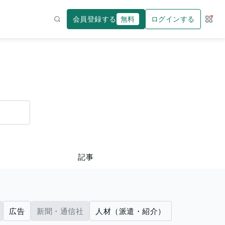
会員登録する
無料
ログインする
サー
検索
記事
広告
新聞・通信社
人材（派遣・紹介）