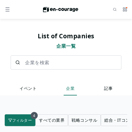
検索
サー
メニュー
List of Companies
企業一覧
企業を検索
イベント
企業
記事
4
すべての業界
戦略コンサル
総合・ITコン
フィルター