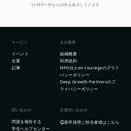
52 件中1 件から24件を表示しています
サービス
会社概要
イベント
組織概要
企業
利用規約
記事
NPO法人en-courageのプライ
バシーポリシー
Deep Growth Partnersのプ
ライバシーポリシー
問い合わせ
企業問い合わせ
問題を報告する
新卒採用ご担当者様はこちら
学生ヘルプセンター