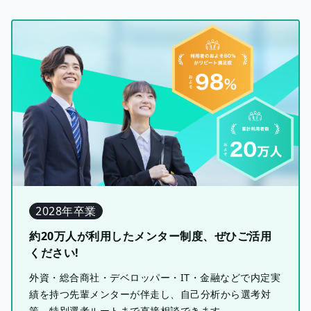
2028年卒業
約20万人が利用したメンター制度、ぜひご活用
ください!
外資・総合商社・デベロッパー・IT・金融などで内定実
績を持つ先輩メンターが伴走し、自己分析から選考対
策、特別選考ルートまで直接相談できます。