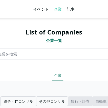
イベント
企業
記事
List of Companies
企業一覧
索
企業
総合・ITコンサル
その他コンサル
銀行・証券
自動車