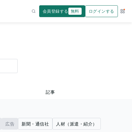
会員登録する
無料
ログインする
サー
検索
記事
広告
新聞・通信社
人材（派遣・紹介）