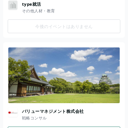
type就活
その他人材・教育
今後のイベントはありません
バリューマネジメント株式会社
戦略コンサル