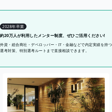
2028年卒業
約20万人が利用したメンター制度、ぜひご活用ください!
外資・総合商社・デベロッパー・IT・金融などで内定実績を持
選考対策、特別選考ルートまで直接相談できます。