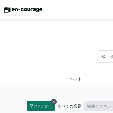
企業を検
イベント
5
すべての業界
戦略コンサル
フィルター