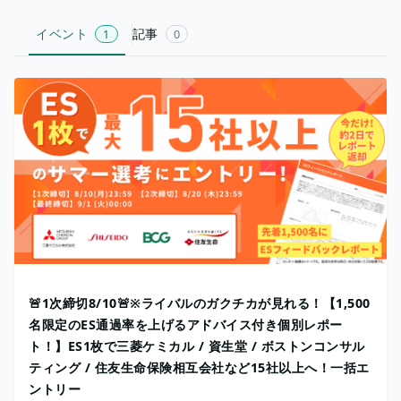
イベント
記事
1
0
🚨1次締切8/10🚨※ライバルのガクチカが見れる！【1,500
名限定のES通過率を上げるアドバイス付き個別レポー
ト！】ES1枚で三菱ケミカル / 資生堂 / ボストンコンサル
ティング / 住友生命保険相互会社など15社以上へ！一括エ
ントリー