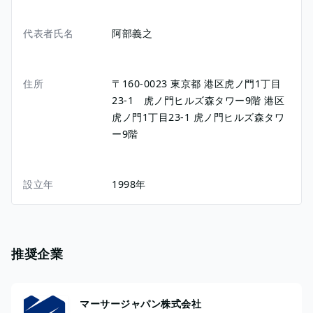
代表者氏名
阿部義之
住所
〒160-0023
東京都
港区虎ノ門1丁目
23-1 虎ノ門ヒルズ森タワー9階
港区
虎ノ門1丁目23-1
虎ノ門ヒルズ森タワ
ー9階
設立年
1998年
推奨企業
マーサージャパン株式会社