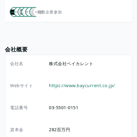
+13
複数企業参加
会社概要
会社名
株式会社ベイカレント
Webサイト
https://www.baycurrent.co.jp/
電話番号
03-5501-0151
資本金
282百万円