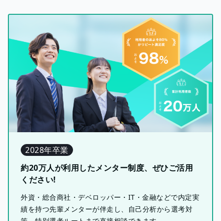
2028年卒業
約20万人が利用したメンター制度、ぜひご活用
ください!
外資・総合商社・デベロッパー・IT・金融などで内定実
績を持つ先輩メンターが伴走し、自己分析から選考対
策、特別選考ルートまで直接相談できます。