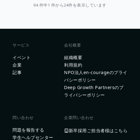
94 件中1 件から24件を表示しています
サービス
会社概要
イベント
組織概要
企業
利用規約
記事
NPO法人en-courageのプライ
バシーポリシー
Deep Growth Partnersのプ
ライバシーポリシー
問い合わせ
企業問い合わせ
問題を報告する
新卒採用ご担当者様はこちら
学生ヘルプセンター