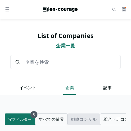
検索
サー
メニュー
List of Companies
企業一覧
企業を検索
イベント
企業
記事
5
すべての業界
戦略コンサル
総合・ITコン
フィルター