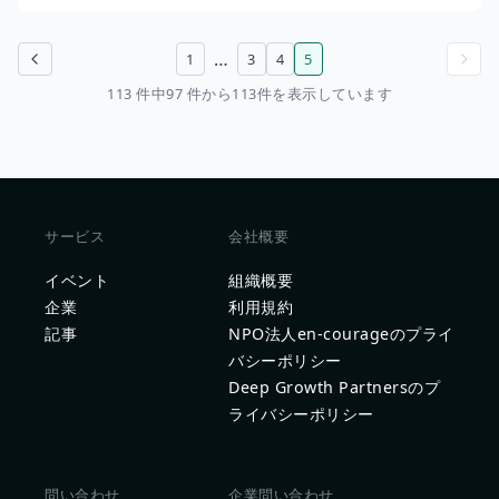
…
1
3
4
5
前のページ
次のページ
113 件中97 件から113件を表示しています
サービス
会社概要
イベント
組織概要
企業
利用規約
記事
NPO法人en-courageのプライ
バシーポリシー
Deep Growth Partnersのプ
ライバシーポリシー
問い合わせ
企業問い合わせ