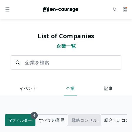
検索
サー
メニュー
List of Companies
企業一覧
企業を検索
イベント
企業
記事
4
すべての業界
戦略コンサル
総合・ITコン
フィルター