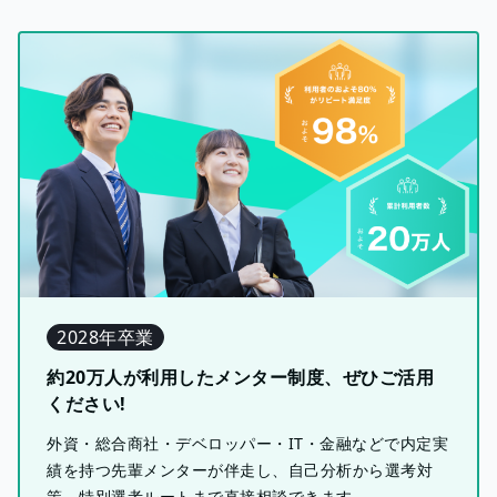
2028年卒業
約20万人が利用したメンター制度、ぜひご活用
ください!
外資・総合商社・デベロッパー・IT・金融などで内定実
績を持つ先輩メンターが伴走し、自己分析から選考対
策、特別選考ルートまで直接相談できます。