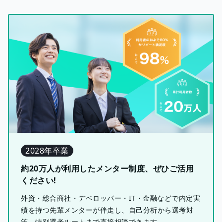
2028年卒業
約20万人が利用したメンター制度、ぜひご活用
ください!
外資・総合商社・デベロッパー・IT・金融などで内定実
績を持つ先輩メンターが伴走し、自己分析から選考対
策、特別選考ルートまで直接相談できます。