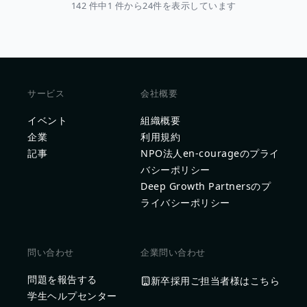
142 件中1 件から24件を表示しています
サービス
会社概要
イベント
組織概要
企業
利用規約
記事
NPO法人en-courageのプライ
バシーポリシー
Deep Growth Partnersのプ
ライバシーポリシー
問い合わせ
企業問い合わせ
問題を報告する
新卒採用ご担当者様はこちら
学生ヘルプセンター