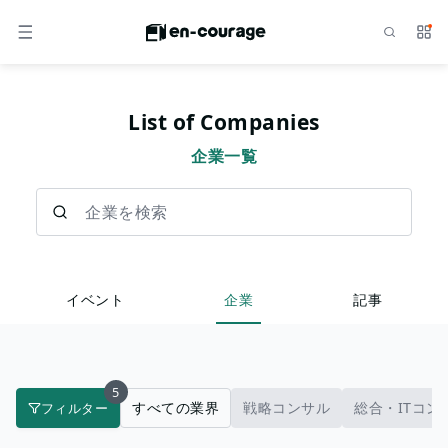
検索
サー
メニュー
List of Companies
企業一覧
企業を検索
イベント
企業
記事
5
すべての業界
戦略コンサル
総合・ITコン
フィルター