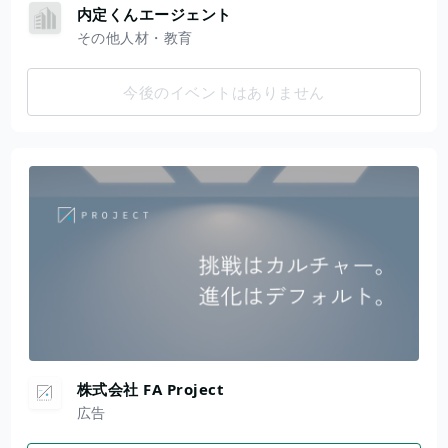
内定くんエージェント
その他人材・教育
今後のイベントはありません
株式会社 FA Project
広告