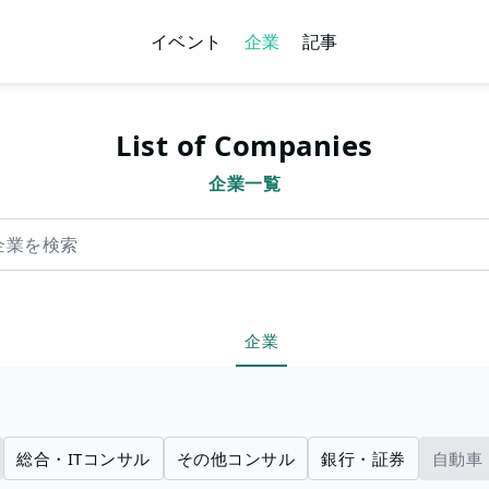
イベント
企業
記事
List of Companies
企業一覧
索
企業
総合・ITコンサル
その他コンサル
銀行・証券
自動車