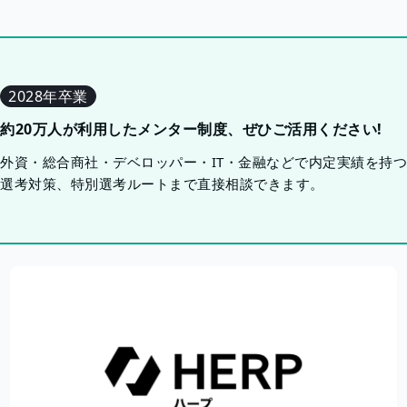
2028年卒業
約20万人が利用したメンター制度、ぜひご活用ください!
外資・総合商社・デベロッパー・IT・金融などで内定実績を持
選考対策、特別選考ルートまで直接相談できます。