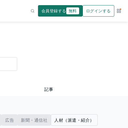
会員登録する
無料
ログインする
サー
検索
記事
広告
新聞・通信社
人材（派遣・紹介）