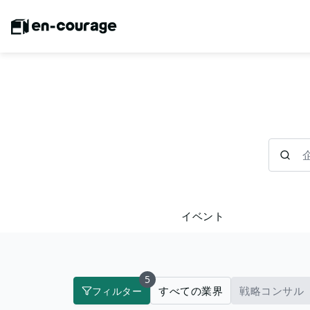
企業を検
イベント
5
すべての業界
戦略コンサル
フィルター