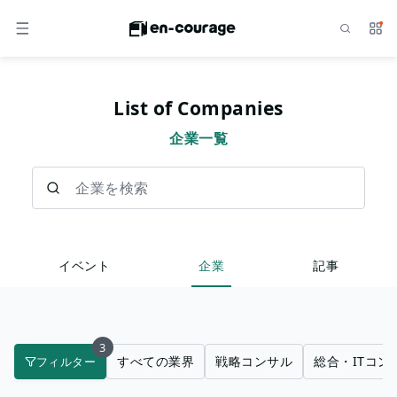
検索
サー
メニュー
List of Companies
企業一覧
企業を検索
イベント
企業
記事
3
すべての業界
戦略コンサル
総合・ITコン
フィルター