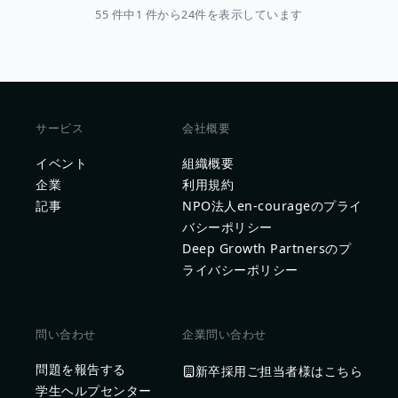
55 件中1 件から24件を表示しています
サービス
会社概要
イベント
組織概要
企業
利用規約
記事
NPO法人en-courageのプライ
バシーポリシー
Deep Growth Partnersのプ
ライバシーポリシー
問い合わせ
企業問い合わせ
問題を報告する
新卒採用ご担当者様はこちら
学生ヘルプセンター