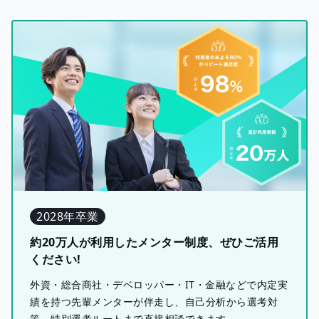
2028年卒業
約20万人が利用したメンター制度、ぜひご活用
ください!
外資・総合商社・デベロッパー・IT・金融などで内定実
績を持つ先輩メンターが伴走し、自己分析から選考対
策、特別選考ルートまで直接相談できます。